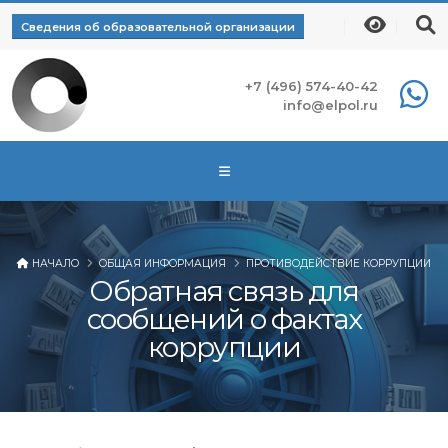
Сведения об образовательной организации
+7 (496) 574-40-42
info@elpol.ru
НАЧАЛО
ОБЩАЯ ИНФОРМАЦИЯ
ПРОТИВОДЕЙСТВИЕ КОРРУПЦИИ
Обратная связь для
сообщений о фактах
коррупции