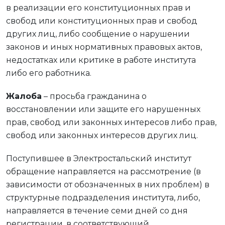
в реализации его конституционных прав и
свобод или конституционных прав и свобод
других лиц, либо сообщение о нарушении
законов и иных нормативных правовых актов,
недостатках или критике в работе института
либо его работника.
Жалоба
– просьба гражданина о
восстановлении или защите его нарушенных
прав, свобод или законных интересов либо прав,
свобод или законных интересов других лиц.
Поступившее в Электростальский институт
обращение направляется на рассмотрение (в
зависимости от обозначенных в них проблем) в
структурные подразделения института, либо,
направляется в течение семи дней со дня
регистрации, в соответствующий