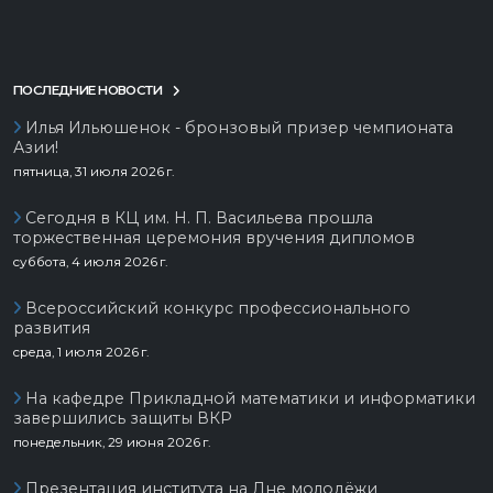
ПОСЛЕДНИЕ НОВОСТИ
Илья Ильюшенок - бронзовый призер чемпионата
Азии!
пятница, 31 июля 2026 г.
Сегодня в КЦ им. Н. П. Васильева прошла
торжественная церемония вручения дипломов
суббота, 4 июля 2026 г.
Всероссийский конкурс профессионального
развития
среда, 1 июля 2026 г.
На кафедре Прикладной математики и информатики
завершились защиты ВКР
понедельник, 29 июня 2026 г.
Презентация института на Дне молодёжи