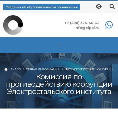
Сведения об образовательной организации
+7 (496) 574-40-42
info@elpol.ru
НАЧАЛО
ОБЩАЯ ИНФОРМАЦИЯ
ПРОТИВОДЕЙСТВИЕ КОРРУПЦИИ
Комиссия по
противодействию коррупции
Электростальского института