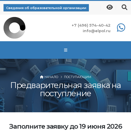
Сведения об образовательной организации
+7 (496) 574-40-42
info@elpol.ru
НАЧАЛО
ПОСТУПАЮЩИМ
Предварительная заявка на
поступление
Заполните заявку до 19 июня 2026