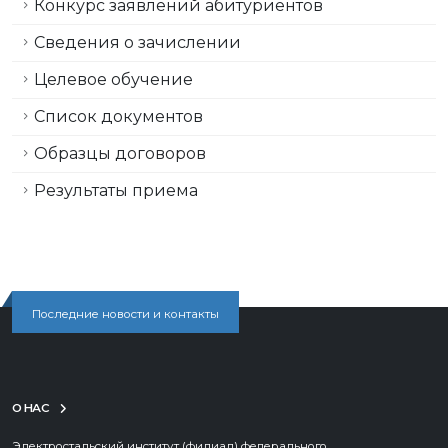
Конкурс заявлений абитуриентов
Сведения о зачислении
Целевое обучение
Список документов
Образцы договоров
Результаты приема
Последние новости и контакты
О НАС
Электростальский институт (филиал) федерального