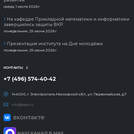
среда, 1 июля 2026 г.
На кафедре Прикладной математики и информатики
завершились защиты ВКР
понедельник, 29 июня 2026 г.
Презентация института на Дне молодёжи
понедельник, 29 июня 2026 г.
КОНТАКТЫ
+7 (496) 574-40-42
144000, г. Электросталь Московской обл., ул. Первомайская, д.7
info@elpol.ru
НАШ КАНАЛ В MAX