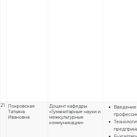
21
Покровская
Доцент кафедры
Введение
Татьяна
«Гуманитарные науки и
професси
Ивановна
межкультурные
Технологи
коммуникации»
предприн
Бухгалтер