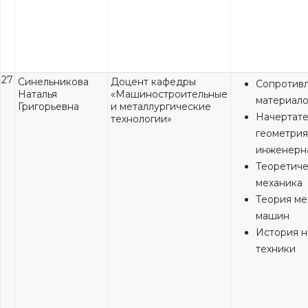
27
Синельникова
Доцент кафедры
Сопротив
Наталья
«Машиностроительные
материал
Григорьевна
и металлургические
Начертате
технологии»
геометрия
инженерн
Теоретиче
механика
Теория ме
машин
История н
техники