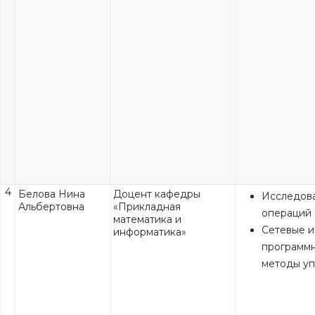
4
Белова Нина
Доцент кафедры
Исследов
Альбертовна
«Прикладная
операций
математика и
Сетевые и
информатика»
программ
методы у