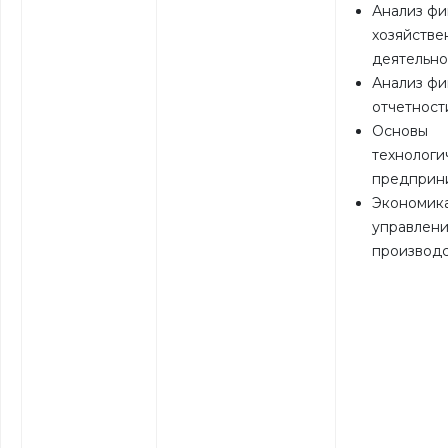
Анализ фи
хозяйстве
деятельно
Анализ ф
отчетност
Основы
технологи
предприн
Экономик
управлен
производ