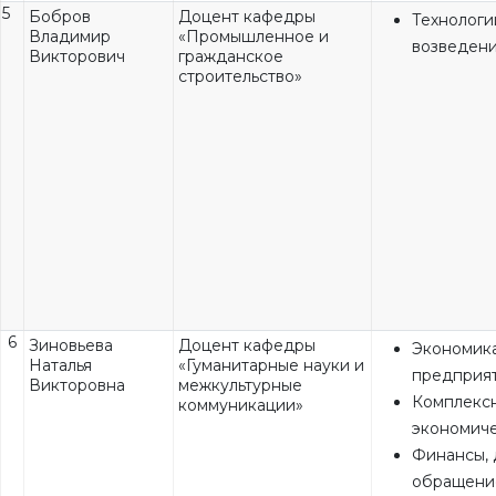
5
Бобров
Доцент кафедры
Технологи
Владимир
«Промышленное и
возведени
Викторович
гражданское
строительство»
6
Зиновьева
Доцент кафедры
Экономик
Наталья
«Гуманитарные науки и
предприя
Викторовна
межкультурные
Комплекс
коммуникации»
экономиче
Финансы,
обращение