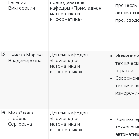
Евгений
преподаватель
процессы
Викторович
кафедры «Прикладная
автоматиз
математика и
информатика»
производ
13
Лунева Марина
Доцент кафедры
Инжинири
Владимировна
«Прикладная
техническ
математика и
отрасли
информатика»
Современ
техническ
измерени
14
Михайлова
Доцент кафедры
Любовь
«Прикладная
Компьюте
Сергеевна
математика и
технологи
информатика»
автоматиз