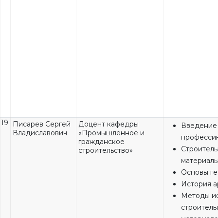
19
Писарев Сергей
Доцент кафедры
Введение
Владиславович
«Промышленное и
професси
гражданское
Строител
строительство»
материал
Основы ге
История а
Методы и
строитель