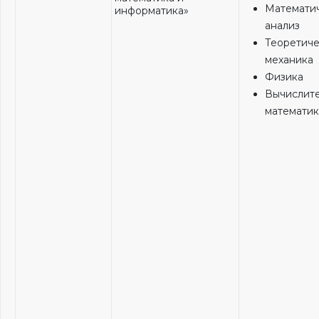
Математи
информатика»
анализ
Теоретиче
механика
Физика
Вычислит
математик