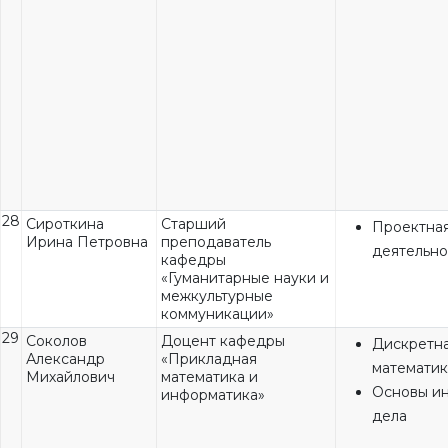
28
Сироткина
Старший
Проектна
Ирина Петровна
преподаватель
деятельно
кафедры
«Гуманитарные науки и
межкультурные
коммуникации»
29
Соколов
Доцент кафедры
Дискретн
Александр
«Прикладная
математик
Михайлович
математика и
Основы и
информатика»
дела