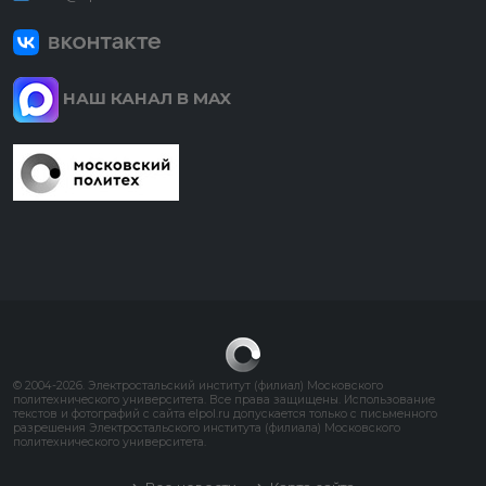
НАШ КАНАЛ В MAX
© 2004-2026. Электростальский институт (филиал) Московского
политехнического университета. Все права защищены. Использование
текстов и фотографий с сайта elpol.ru допускается только с письменного
разрешения Электростальского института (филиала) Московского
политехнического университета.