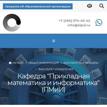
Сведения об образовательной организации
+7 (496) 574-40-42
info@elpol.ru
НАЧАЛО
ОБЩАЯ ИНФОРМАЦИЯ
ФАКУЛЬТЕТЫ И КАФЕДРЫ
ФАКУЛЬТЕТ УПРАВЛЕНИЯ
Кафедра "Прикладная
математика и информатика"
(ПМиИ)