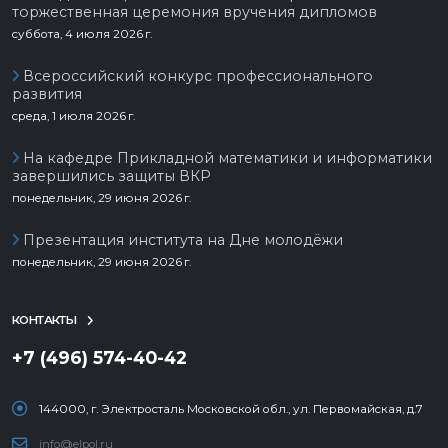
торжественная церемония вручения дипломов
суббота, 4 июля 2026 г.
Всероссийский конкурс профессионального
развития
среда, 1 июля 2026 г.
На кафедре Прикладной математики и информатики
завершились защиты ВКР
понедельник, 29 июня 2026 г.
Презентация института на Дне молодёжи
понедельник, 29 июня 2026 г.
КОНТАКТЫ
+7 (496) 574-40-42
144000, г. Электросталь Московской обл., ул. Первомайская, д.7
info@elpol.ru