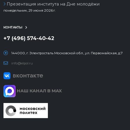
Презентация института на Дне молодёжи
понедельник, 29 июня 2026 г.
КОНТАКТЫ
+7 (496) 574-40-42
144000, г. Электросталь Московской обл., ул. Первомайская, д.7
info@elpol.ru
НАШ КАНАЛ В MAX